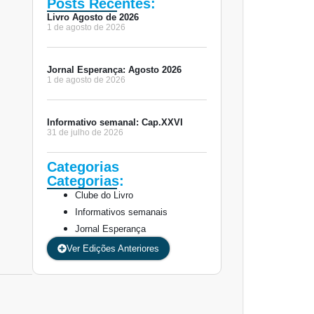
Posts Recentes:
Livro Agosto de 2026
1 de agosto de 2026
Jornal Esperança: Agosto 2026
1 de agosto de 2026
Informativo semanal: Cap.XXVI
31 de julho de 2026
Categorias
Categorias:
Clube do Livro
Informativos semanais
Jornal Esperança
Ver Edições Anteriores