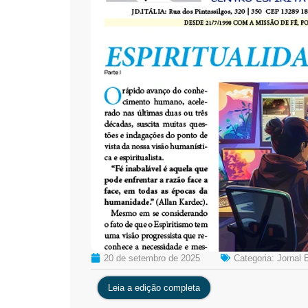
20 de setembro de 2025
Categoria:
Jornal 
Leia a edição completa