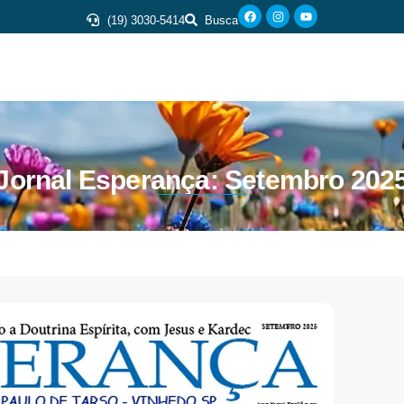
(19) 3030-5414
Busca
Jornal Esperança: Setembro 202