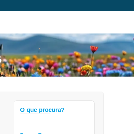
5
O que procura?