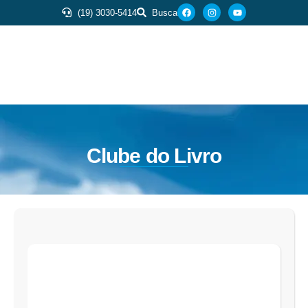
(19) 3030-5414
Busca
Clube do Livro