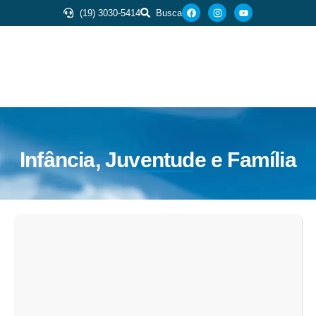
(19) 3030-5414
Busca
Infância, Juventude e Família