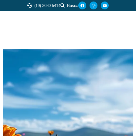
(19) 3030-5414
Busca