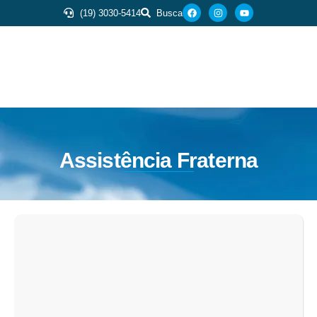
(19) 3030-5414
Busca
Assistência Fraterna