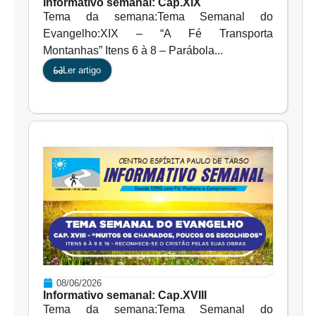
Informativo semanal: Cap.XIX
Tema da semana:Tema Semanal do
Evangelho:XIX – “A Fé Transporta
Montanhas” Itens 6 à 8 – Parábola...
Ler artigo
08/06/2026
Informativo semanal: Cap.XVIII
Tema da semana:Tema Semanal do