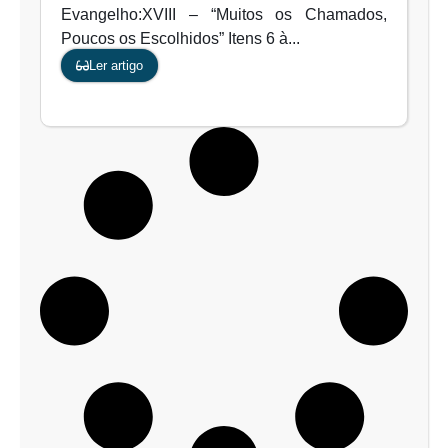
Evangelho:XVIII – “Muitos os Chamados,
Poucos os Escolhidos” Itens 6 à...
Ler artigo