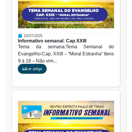
10/07/2026
Informativo semanal: Cap.XXIII
Tema da semana:Tema Semanal do
Evangelho:Cap. XXIII – “Moral Estranha” Itens
9 à 18 – Não vim...
Ler artigo