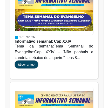
17/07/2026
Informativo semanal: Cap.XXIV
Tema da semana:Tema Semanal do
Evangelho:Cap. XXIV – “Não ponhais a
candeia debaixo do alqueire” Itens 8...
Ler artigo