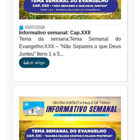
03/07/2026
Informativo semanal: Cap.XXII
Tema da semana:Tema Semanal do
Evangelho:XXII – “Não Separeis o que Deus
Juntou” Itens 1 a 5...
Ler artigo