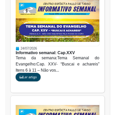
24/07/2026
Informativo semanal: Cap.XXV
Tema da semana:Tema Semanal do
Evangelho:Cap. XXV- “Buscai e achareis”
Itens 6 à 11 – Não vos...
Ler artigo