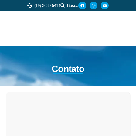
(19) 3030-5414
Busca
Contato