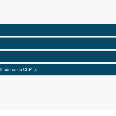
balhadores do CEPT):