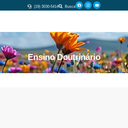
(19) 3030-5414
Busca
Ensino Doutrinário