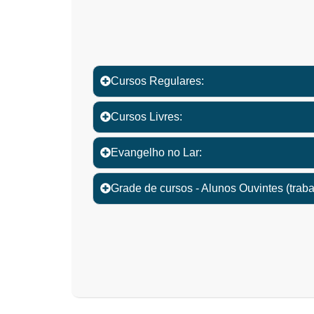
Cursos Regulares:
Cursos Livres:
Evangelho no Lar:
Grade de cursos - Alunos Ouvintes (tra