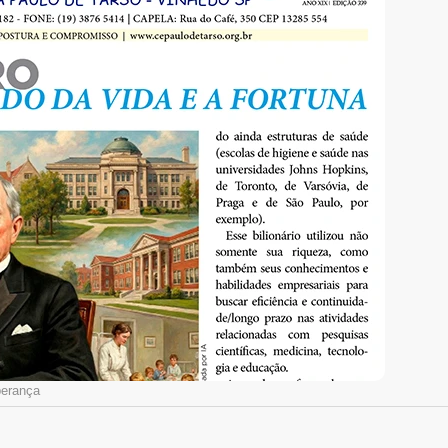
perança