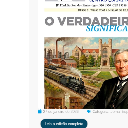
27 de janeiro de 2026
Categoria:
Jornal Es
Leia a edição completa