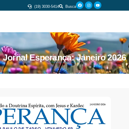
(19) 3030-5414
Busca
Jornal Esperança: Janeiro 2026