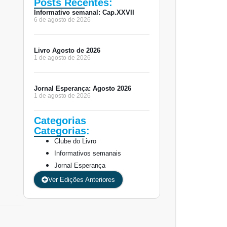
Posts Recentes:
Informativo semanal: Cap.XXVII
6 de agosto de 2026
Livro Agosto de 2026
1 de agosto de 2026
Jornal Esperança: Agosto 2026
1 de agosto de 2026
Categorias
Categorias:
Clube do Livro
Informativos semanais
Jornal Esperança
Ver Edições Anteriores