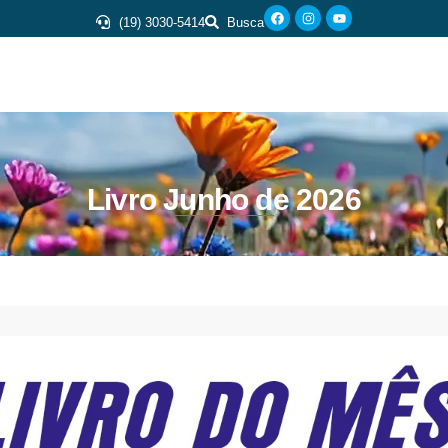
(19) 3030-5414
Busca
Livro Junho de 2026