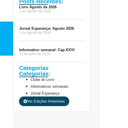
Posts Recentes:
Livro Agosto de 2026
1 de agosto de 2026
Jornal Esperança: Agosto 2026
1 de agosto de 2026
Informativo semanal: Cap.XXVI
31 de julho de 2026
Categorias
Categorias:
Clube do Livro
Informativos semanais
Jornal Esperança
Ver Edições Anteriores