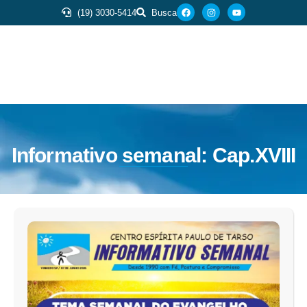
(19) 3030-5414
Busca
Informativo semanal: Cap.XVIII