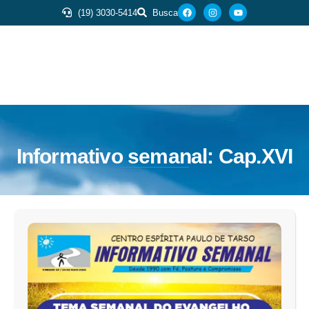
(19) 3030-5414
Busca
Informativo semanal: Cap.XVI