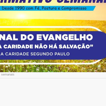
s semanais