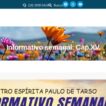
(19) 3030-5414
Busca
Informativo semanal: Cap.XV