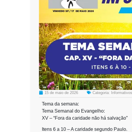
15 de maio de 2026
Categoria:
Informativo
Tema da semana:
Tema Semanal do Evangelho:
XV – “Fora da caridade não há salvação”
Itens 6 a 10 – A caridade segundo Paulo.