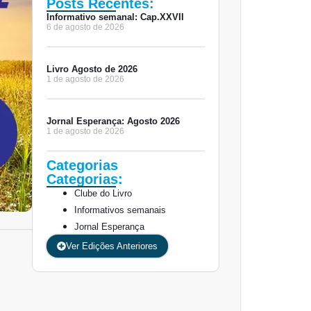
Posts Recentes:
Informativo semanal: Cap.XXVII
6 de agosto de 2026
Livro Agosto de 2026
1 de agosto de 2026
Jornal Esperança: Agosto 2026
1 de agosto de 2026
Categorias
Categorias:
Clube do Livro
Informativos semanais
Jornal Esperança
Ver Edições Anteriores