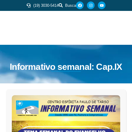
(19) 3030-5414
Busca
Informativo semanal: Cap.IX