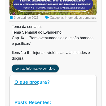
3 de abril de 2026
Categoria:
Informativos semanais
Tema da semana:
Tema Semanal do Evangelho:
Cap. IX – “Bem-aventurados os que são brandos
e pacíficos”
Itens 1 a 6 – Injúrias, violências, afabilidades e
doçura.
Leia ao Informativo completo
O que procura?
Posts Recentes: