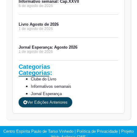
Informativo semanal: Cap.XXVII
6 de agosto de 2026
Livro Agosto de 2026
1 de agosto de 2026
Jornal Esperança: Agosto 2026
1 de agosto de 2026
Categorias
Categorias:
Clube do Livro
Informativos semanais
Jornal Esperança
Ver Edições Anteriores
Centro Espírita Paulo de Tarso Vinhedo
|
Política de Privacidade
| Projeto