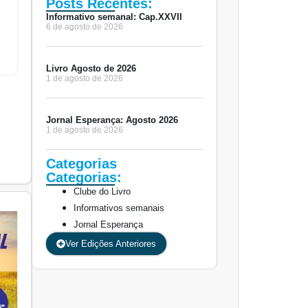
Posts Recentes:
Informativo semanal: Cap.XXVII
6 de agosto de 2026
Livro Agosto de 2026
1 de agosto de 2026
Jornal Esperança: Agosto 2026
1 de agosto de 2026
Categorias
Categorias:
Clube do Livro
Informativos semanais
Jornal Esperança
Ver Edições Anteriores