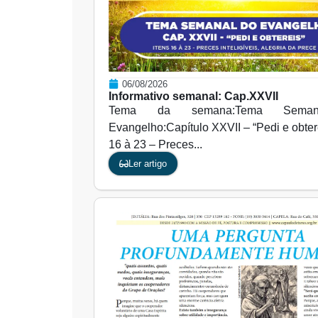
06/08/2026
Informativo semanal: Cap.XXVII
Tema da semana:Tema Sema
Evangelho:Capítulo XXVII – “Pedi e obtere
16 à 23 – Preces...
Ler artigo