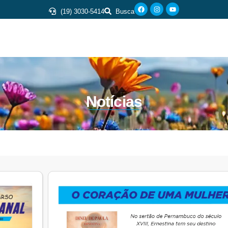
(19) 3030-5414
Busca
Notícias